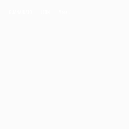
L
GUANAJUATO
LEÓN
More...