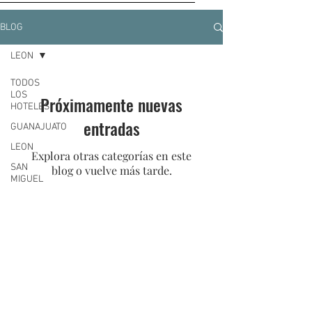
BLOG
LEON
TODOS
LOS
Próximamente nuevas
HOTELES
entradas
GUANAJUATO
LEON
Explora otras categorías en este
SAN
blog o vuelve más tarde.
MIGUEL