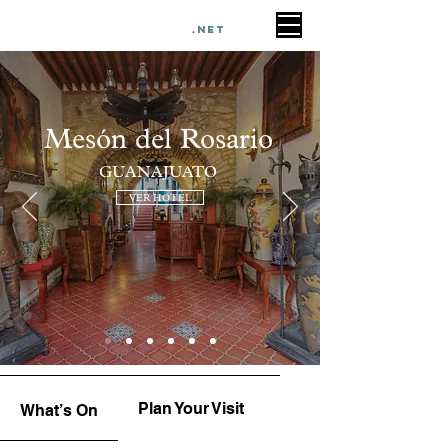
HOTELES EN
GUANAJUATO
.
NET
Mesón del Rosario
GUANAJUATO
VER HOTEL
Plan Your Visit
Upcoming
What’s On